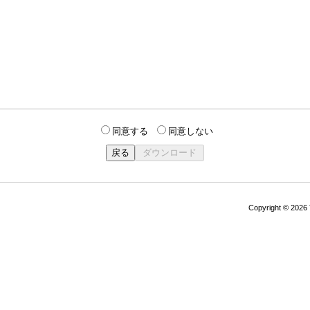
同意する
同意しない
Copyright © 202