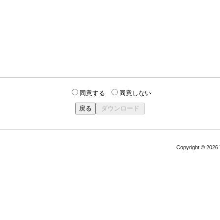
同意する
同意しない
Copyright © 202