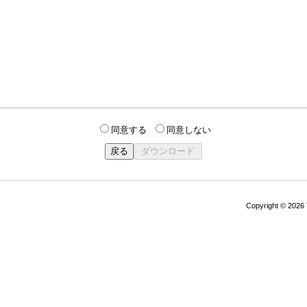
同意する
同意しない
Copyright © 202