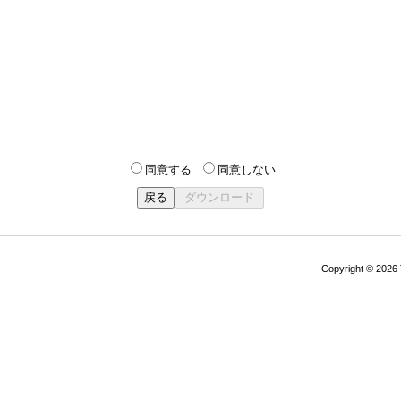
同意する
同意しない
Copyright © 202