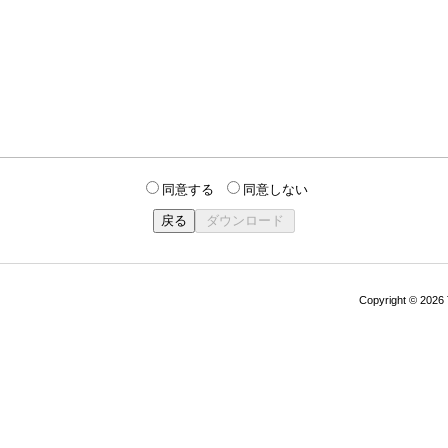
同意する
同意しない
Copyright © 202