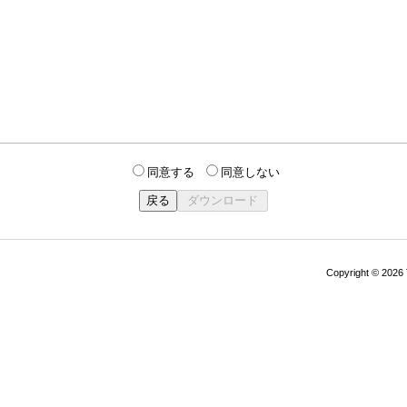
同意する
同意しない
Copyright © 202