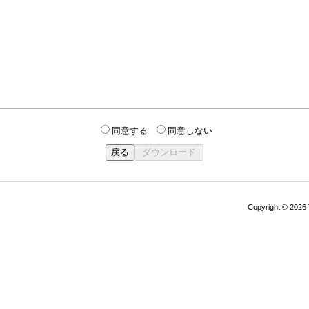
同意する
同意しない
Copyright © 202