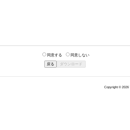
同意する
同意しない
Copyright © 202