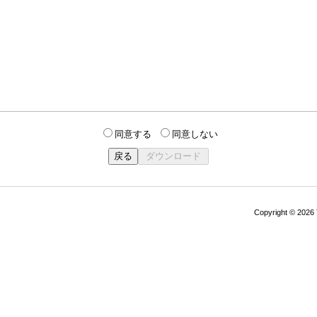
同意する
同意しない
Copyright © 202