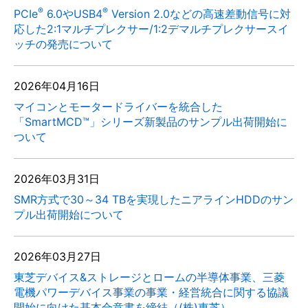
®
®
PCIe
6.0やUSB4
Version 2.0などの高速差動信号に対
応した2:1マルチプレクサー/1:2デマルチプレクサースイ
ッチの発売について
2026年04月16日
マイコンとモータードライバーを統合した
「SmartMCD™」シリーズ新製品のサンプル出荷開始に
ついて
2026年03月31日
SMR方式で30～34 TBを実現したニアラインHDDのサン
プル出荷開始について
2026年03月27日
東芝デバイス&ストレージとロームの半導体事業、三菱
電機パワーデバイス事業の事業・経営統合に関する協議
開始に向けた基本合意書を締結（(株)東芝）