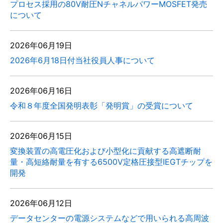
プロセス採用の80V耐圧NチャネルパワーMOSFET発売
について
2026年06月19日
2026年6月18日付当社役員人事について
2026年06月16日
令和８年度全国発明表彰「発明賞」の受賞について
2026年06月15日
変換装置の高電圧化および小型化に貢献する高遮断耐
量・高短絡耐量を有する6500V定格圧接型IEGTチップを
開発
2026年06月12日
データセンターの電源システムなどで用いられる高周波