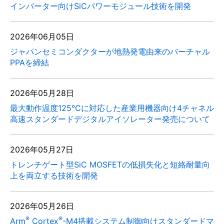
インバーター向けSiCパワーモジュール技術を開発
2026年06月05日
ジャパンセミコンダクターが地熱発電由来のバーチャル
PPAを締結
2026年05月28日
最大動作温度125°Cに対応した産業用機器向け4チャネル
高速スタンダードデジタルアイソレーター発売について
2026年05月27日
トレンチゲート型SiC MOSFETの低損失化と短絡耐量向
上を両立する技術を開発
2026年05月26日
®
®
Arm
Cortex
-M4搭載システム制御向けスタンダードマ