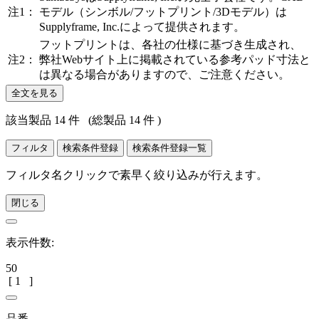
注1：
モデル（シンボル/フットプリント/3Dモデル）は
Supplyframe, Inc.によって提供されます。
フットプリントは、各社の仕様に基づき生成され、
注2：
弊社Webサイト上に掲載されている参考パッド寸法と
は異なる場合がありますので、ご注意ください。
全文を見る
該当製品 14 件
(総製品 14 件 )
フィルタ
検索条件登録
検索条件登録一覧
フィルタ名クリックで素早く絞り込みが行えます。
閉じる
表示件数:
50
[
1
]
品番