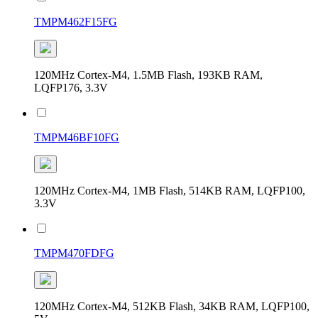
TMPM462F15FG
120MHz Cortex-M4, 1.5MB Flash, 193KB RAM,
LQFP176, 3.3V
TMPM46BF10FG
120MHz Cortex-M4, 1MB Flash, 514KB RAM, LQFP100,
3.3V
TMPM470FDFG
120MHz Cortex-M4, 512KB Flash, 34KB RAM, LQFP100,