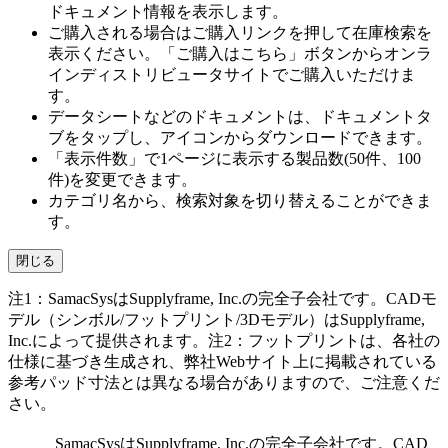
ドキュメント情報を表示します。
ご購入される場合はご購入リンクを押して在庫検索を
表示ください。「ご購入はこちら」ボタンからオンラ
インディストリビュータサイトでご購入いただけま
す。
データシートなどのドキュメントは、ドキュメントタ
ブをタップし、アイコンからダウンロードできます。
「表示件数」で1ページに表示する製品数(50件、100
件)を変更できます。
カテゴリ名から、検索対象を切り替えることができま
す。
閉じる
注1：SamacSysはSupplyframe, Inc.の完全子会社です。CADモ
デル（シンボル/フットプリント/3Dモデル）はSupplyframe,
Inc.によって提供されます。注2：フットプリントは、各社の
仕様に基づき生成され、弊社Webサイト上に掲載されている
参考パッド寸法とは異なる場合がありますので、ご注意くだ
さい。
SamacSysはSupplyframe, Inc.の完全子会社です。CAD