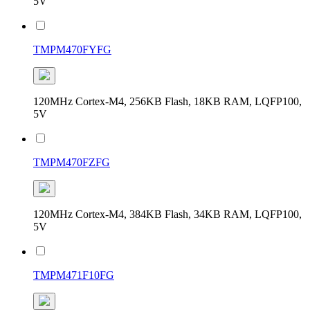
5V
TMPM470FYFG
120MHz Cortex-M4, 256KB Flash, 18KB RAM, LQFP100,
5V
TMPM470FZFG
120MHz Cortex-M4, 384KB Flash, 34KB RAM, LQFP100,
5V
TMPM471F10FG