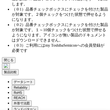
します。
（※1）品番チェックボックスにチェックを付けた製品
が対象です。２個チェックをつけた状態で押せるよう
になります。
（※2）品番チェックボックスにチェックを付けた製品
が対象です。１～10個チェックをつけた状態で押せる
ようになります。アイコンが無い製品のドキュメント
はダウンロードできません。
（※3）ご利用にはmy ToshibaSemiconへの会員登録が
必要です
閉じる
製品比較
データシート
Reliability
RoHS
REACH
外形寸法図
ランドパターン