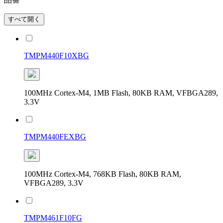
すべて開く
TMPM440F10XBG
100MHz Cortex-M4, 1MB Flash, 80KB RAM, VFBGA289,
3.3V
TMPM440FEXBG
100MHz Cortex-M4, 768KB Flash, 80KB RAM,
VFBGA289, 3.3V
TMPM461F10FG