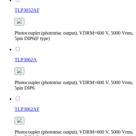
TLP3052AF
Photocoupler (phototriac output), VDRM=600 V, 5000 Vrms,
5pin DIP6(F type)
TLP3062A
Photocoupler (phototriac output), VDRM=600 V, 5000 Vrms,
5pin DIP6
TLP3062AF
Photocoupler (phototriac output), VDRM=600 V, 5000 Vrms,