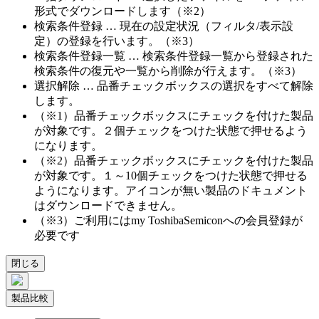
形式でダウンロードします（※2）
検索条件登録 … 現在の設定状況（フィルタ/表示設
定）の登録を行います。（※3）
検索条件登録一覧 … 検索条件登録一覧から登録された
検索条件の復元や一覧から削除が行えます。（※3）
選択解除 … 品番チェックボックスの選択をすべて解除
します。
（※1）品番チェックボックスにチェックを付けた製品
が対象です。２個チェックをつけた状態で押せるよう
になります。
（※2）品番チェックボックスにチェックを付けた製品
が対象です。１～10個チェックをつけた状態で押せる
ようになります。アイコンが無い製品のドキュメント
はダウンロードできません。
（※3）ご利用にはmy ToshibaSemiconへの会員登録が
必要です
閉じる
製品比較