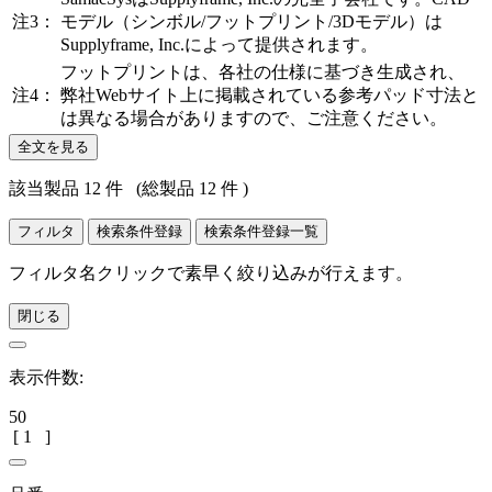
注3：
モデル（シンボル/フットプリント/3Dモデル）は
Supplyframe, Inc.によって提供されます。
フットプリントは、各社の仕様に基づき生成され、
注4：
弊社Webサイト上に掲載されている参考パッド寸法と
は異なる場合がありますので、ご注意ください。
全文を見る
該当製品 12 件
(総製品 12 件 )
フィルタ
検索条件登録
検索条件登録一覧
フィルタ名クリックで素早く絞り込みが行えます。
閉じる
表示件数:
50
[
1
]