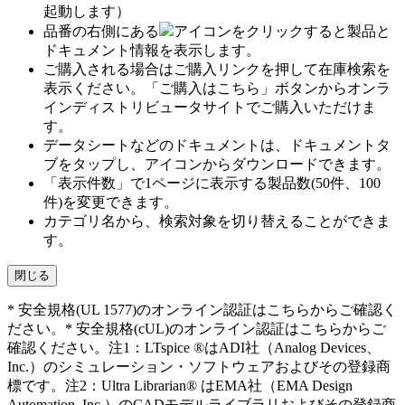
起動します）
品番の右側にある
アイコンをクリックすると製品と
ドキュメント情報を表示します。
ご購入される場合はご購入リンクを押して在庫検索を
表示ください。「ご購入はこちら」ボタンからオンラ
インディストリビュータサイトでご購入いただけま
す。
データシートなどのドキュメントは、ドキュメントタ
ブをタップし、アイコンからダウンロードできます。
「表示件数」で1ページに表示する製品数(50件、100
件)を変更できます。
カテゴリ名から、検索対象を切り替えることができま
す。
閉じる
* 安全規格(UL 1577)のオンライン認証はこちらからご確認く
ださい。* 安全規格(cUL)のオンライン認証はこちらからご
確認ください。注1：LTspice ®はADI社（Analog Devices、
Inc.）のシミュレーション・ソフトウェアおよびその登録商
標です。注2：Ultra Librarian® はEMA社（EMA Design
Automation, Inc.）のCADモデルライブラリおよびその登録商