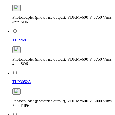
Photocoupler (phototriac output), VDRM=600 V, 3750 Vrms,
4pin SO6
TLP268J
Photocoupler (phototriac output), VDRM=600 V, 3750 Vrms,
4pin SO6
TLP3052A
Photocoupler (phototriac output), VDRM=600 V, 5000 Vrms,
5pin DIP6