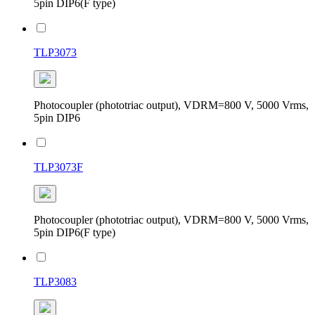
5pin DIP6(F type)
TLP3073
Photocoupler (phototriac output), VDRM=800 V, 5000 Vrms,
5pin DIP6
TLP3073F
Photocoupler (phototriac output), VDRM=800 V, 5000 Vrms,
5pin DIP6(F type)
TLP3083