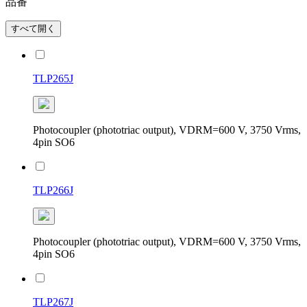
品番
すべて開く
TLP265J
Photocoupler (phototriac output), VDRM=600 V, 3750 Vrms,
4pin SO6
TLP266J
Photocoupler (phototriac output), VDRM=600 V, 3750 Vrms,
4pin SO6
TLP267J