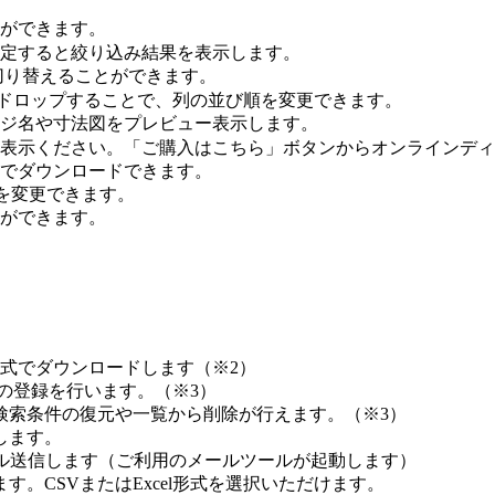
ができます。
定すると絞り込み結果を表示します。
切り替えることができます。
ドロップすることで、列の並び順を変更できます。
ジ名や寸法図をプレビュー表示します。
表示ください。「ご購入はこちら」ボタンからオンラインディ
でダウンロードできます。
)を変更できます。
ができます。
形式でダウンロードします（※2）
）の登録を行います。（※3）
検索条件の復元や一覧から削除が行えます。（※3）
します。
ール送信します（ご利用のメールツールが起動します）
す。CSVまたはExcel形式を選択いただけます。