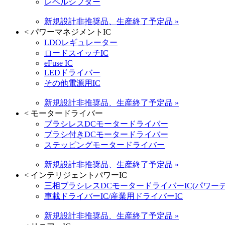
レベルシフター
新規設計非推奨品、生産終了予定品 »
<
パワーマネジメントIC
LDOレギュレーター
ロードスイッチIC
eFuse IC
LEDドライバー
その他電源用IC
新規設計非推奨品、生産終了予定品 »
<
モータードライバー
ブラシレスDCモータードライバー
ブラシ付きDCモータードライバー
ステッピングモータードライバー
新規設計非推奨品、生産終了予定品 »
<
インテリジェントパワーIC
三相ブラシレスDCモータードライバーIC(パワー
車載ドライバーIC/産業用ドライバーIC
新規設計非推奨品、生産終了予定品 »