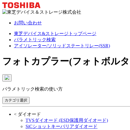
お問い合わせ
東芝デバイス&ストレージトップページ
パラメトリック検索
アイソレーター/ソリッドステートリレー(SSR)
フォトカプラー(フォトボルタ
パラメトリック検索の使い方
カテゴリ選択
<
ダイオード
TVSダイオード (ESD保護用ダイオード)
SiCショットキーバリアダイオード