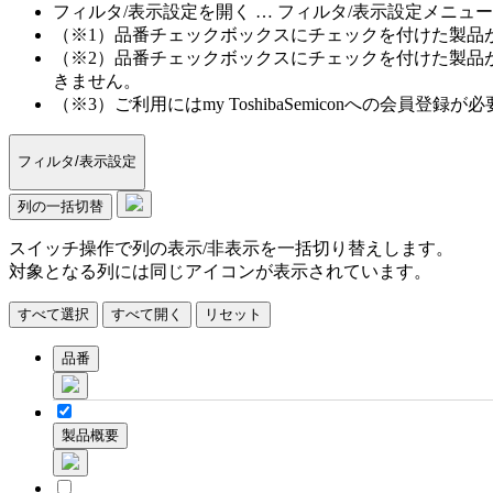
フィルタ/表示設定を開く … フィルタ/表示設定メニュ
（※1）品番チェックボックスにチェックを付けた製品
（※2）品番チェックボックスにチェックを付けた製品
きません。
（※3）ご利用にはmy ToshibaSemiconへの会員登録が
フィルタ/表示設定
列の一括切替
スイッチ操作で列の表示/非表示を一括切り替えします。
対象となる列には同じアイコンが表示されています。
すべて選択
すべて開く
リセット
品番
製品概要