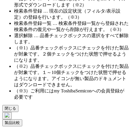
形式でダウンロードします（※2）
検索条件登録 … 現在の設定状況（フィルタ/表示設
定）の登録を行います。（※3）
検索条件登録一覧 … 検索条件登録一覧から登録された
検索条件の復元や一覧から削除が行えます。（※3）
選択解除 … 品番チェックボックスの選択をすべて解除
します。
（※1）品番チェックボックスにチェックを付けた製品
が対象です。２個チェックをつけた状態で押せるよう
になります。
（※2）品番チェックボックスにチェックを付けた製品
が対象です。１～10個チェックをつけた状態で押せる
ようになります。アイコンが無い製品のドキュメント
はダウンロードできません。
（※3）ご利用にはmy ToshibaSemiconへの会員登録が
必要です
閉じる
製品比較