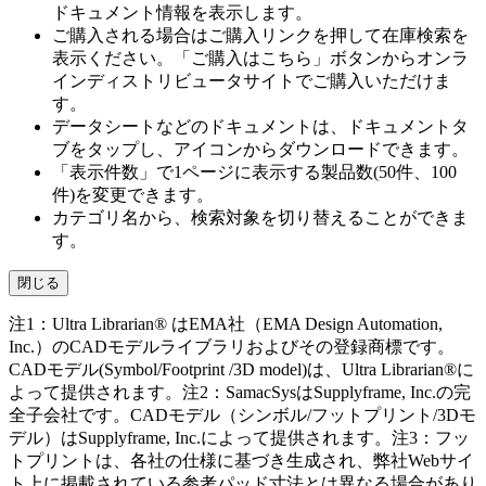
ドキュメント情報を表示します。
ご購入される場合はご購入リンクを押して在庫検索を
表示ください。「ご購入はこちら」ボタンからオンラ
インディストリビュータサイトでご購入いただけま
す。
データシートなどのドキュメントは、ドキュメントタ
ブをタップし、アイコンからダウンロードできます。
「表示件数」で1ページに表示する製品数(50件、100
件)を変更できます。
カテゴリ名から、検索対象を切り替えることができま
す。
閉じる
注1：Ultra Librarian® はEMA社（EMA Design Automation,
Inc.）のCADモデルライブラリおよびその登録商標です。
CADモデル(Symbol/Footprint /3D model)は、Ultra Librarian®に
よって提供されます。注2：SamacSysはSupplyframe, Inc.の完
全子会社です。CADモデル（シンボル/フットプリント/3Dモ
デル）はSupplyframe, Inc.によって提供されます。注3：フッ
トプリントは、各社の仕様に基づき生成され、弊社Webサイ
ト上に掲載されている参考パッド寸法とは異なる場合があり