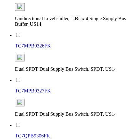
Unidirectional Level shifter, 1-Bit x 4 Single Supply Bus
Buffer, US14
TC7MPB9326FK
Dual SPDT Dual Supply Bus Switch, SPDT, US14
TC7MPB9327FK
Dual SPDT Dual Supply Bus Switch, SPDT, US14
TC7QPB9306FK