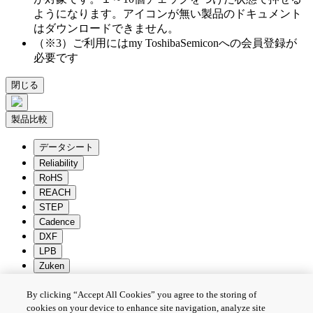
ようになります。アイコンが無い製品のドキュメント
はダウンロードできません。
（※3）ご利用にはmy ToshibaSemiconへの会員登録が
必要です
閉じる
製品比較
データシート
Reliability
RoHS
REACH
STEP
Cadence
DXF
LPB
Zuken
一括ダウンロード
選択解除
By clicking “Accept All Cookies” you agree to the storing of
cookies on your device to enhance site navigation, analyze site