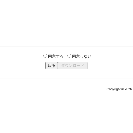
同意する
同意しない
Copyright © 202