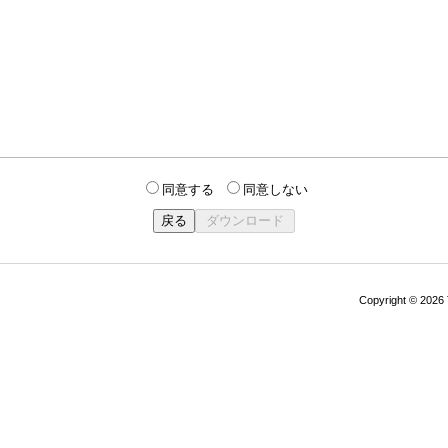
同意する
同意しない
Copyright © 202