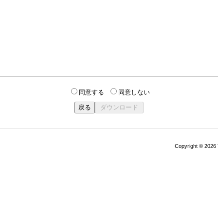
同意する
同意しない
Copyright © 202