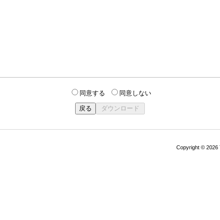
同意する
同意しない
Copyright © 202