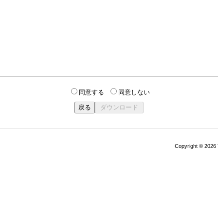
同意する
同意しない
Copyright © 202