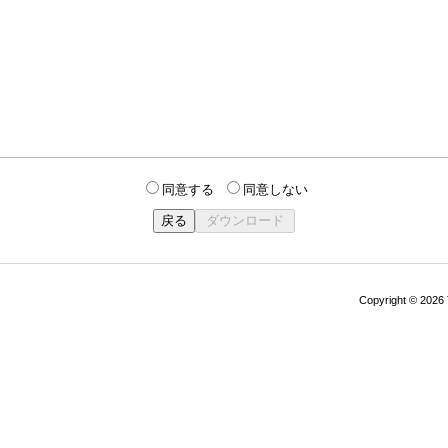
同意する
同意しない
Copyright © 202