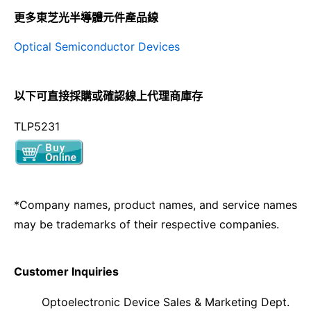
更多東芝光半導體元件產品線
Optical Semiconductor Devices
以下可直接採購或確認線上代理商庫存
TLP5231
*Company names, product names, and service names
may be trademarks of their respective companies.
Customer Inquiries
Optoelectronic Device Sales & Marketing Dept.