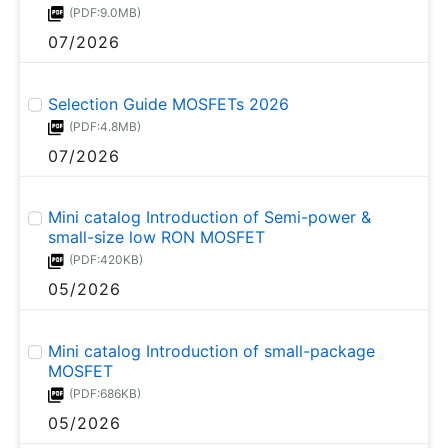
(PDF:9.0MB)
07/2026
Selection Guide MOSFETs 2026
(PDF:4.8MB)
07/2026
Mini catalog Introduction of Semi-power &
small-size low RON MOSFET
(PDF:420KB)
05/2026
Mini catalog Introduction of small-package
MOSFET
(PDF:686KB)
05/2026