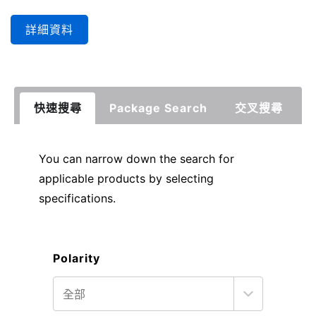
詳細資料
快速搜尋
Package Search
交叉搜尋
You can narrow down the search for
applicable products by selecting
specifications.
Polarity