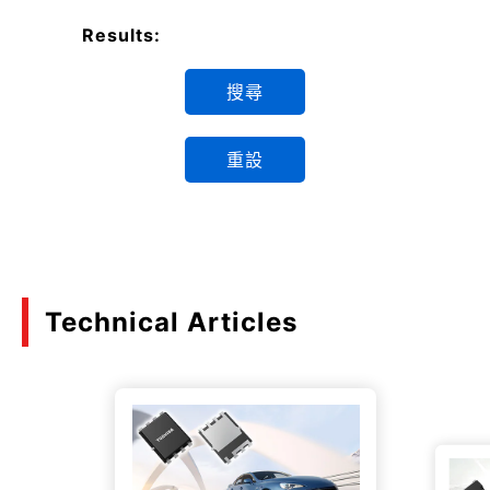
Results:
搜尋
重設
Technical Articles