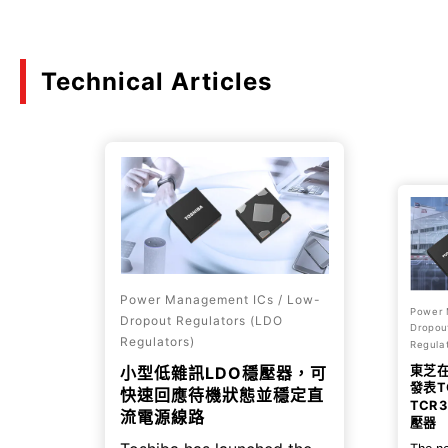
Technical Articles
Power Management ICs / Low-
Power 
Dropout Regulators (LDO
Dropou
Regulators)
Regulat
東芝
小型低雜訊LDO穩壓器，可
發表T
快速回應待機狀態並穩定直
TCR
流電源線路
壓器