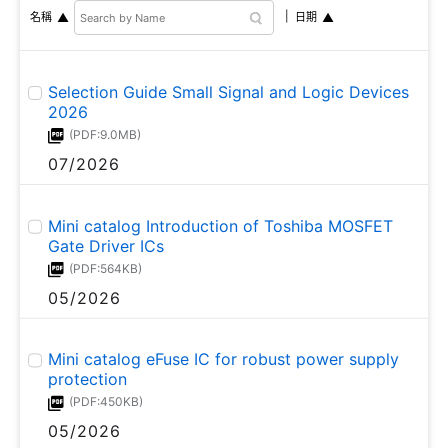
名稱
日期
Selection Guide Small Signal and Logic Devices
2026
(PDF:9.0MB)
07/2026
Mini catalog Introduction of Toshiba MOSFET
Gate Driver ICs
(PDF:564KB)
05/2026
Mini catalog eFuse IC for robust power supply
protection
(PDF:450KB)
05/2026