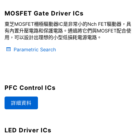
MOSFET Gate Driver ICs
東芝MOSFET柵極驅動器IC是非常小的Nch FET驅動器，具
有內置升壓電路和保護電路。通過將它們與MOSFET配合使
用，可以設計出理想的小型低損耗電源電路。
Parametric Search
PFC Control ICs
詳細資料
LED Driver ICs