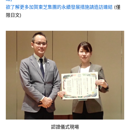
欲了解更多加賀東芝集團的永續發展措施請造訪連結
(僅
限日文)
認證儀式現場