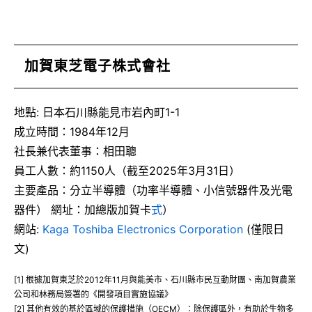
加賀東芝電子株式會社
地點: 日本石川縣能見市岩內町1-1
成立時間：1984年12月
社長兼代表董事：相田聰
員工人數：約1150人（截至2025年3月31日）
主要產品：分立半導體（功率半導體、小信號器件及光電
器件） 網址：加總版加賀卡
式
）
網站:
Kaga Toshiba Electronics Corporation
(僅限日
文)
[1] 根據加賀東芝於2012年11月與能美市、石川縣市民互動財團、南加賀農業
公司和林務局簽署的《開發項目實施協議》
[2] 其他有效的基於區域的保護措施（OECM）：除保護區外，有助於生物多