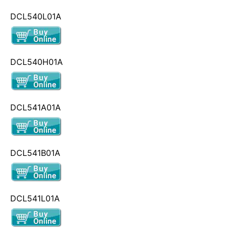
DCL540L01A
DCL540H01A
DCL541A01A
DCL541B01A
DCL541L01A