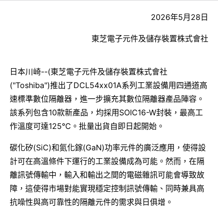
2026年5月28日
東芝電子元件及儲存裝置株式會社
日本川崎--(東芝電子元件及儲存裝置株式會社
("Toshiba")推出了DCL54xx01A系列工業設備用四通道高
速標準數位隔離器，進一步擴充其數位隔離器產品陣容。
該系列包含10款新產品，均採用SOIC16-W封裝，最高工
作溫度可達125°C。批量出貨自即日起開始。
碳化矽(SiC)和氮化鎵(GaN)功率元件的廣泛應用，使得設
計可在高溫條件下運行的工業設備成為可能。然而，在隔
離訊號傳輸中，輸入和輸出之間的電磁雜訊可能會導致故
障，這使得市場對能實現穩定控制訊號傳輸、同時兼具高
抗噪性與高可靠性的隔離元件的需求與日俱增。