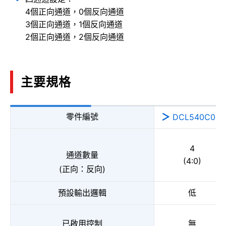
4個正向通道，0個反向通道
3個正向通道，1個反向通道
2個正向通道，2個反向通道
主要規格
零件編號
DCL540C01A
4
通道數量
(4:0)
(正向：反向)
預設輸出邏輯
低
已啟用控制
無