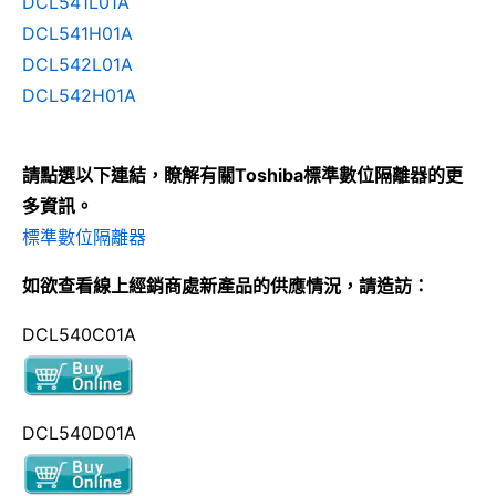
DCL541L01A
DCL541H01A
DCL542L01A
DCL542H01A
請點選以下連結，瞭解有關Toshiba標準數位隔離器的更
多資訊。
標準數位隔離器
如欲查看線上經銷商處新產品的供應情況，請造訪：
DCL540C01A
DCL540D01A