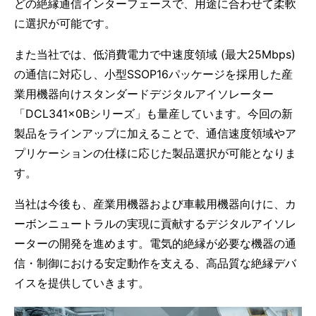
どの絶縁通信インターフェースで、用途に合わせて柔軟
に選択が可能です。
また当社では、低消費電力で中速度領域 (最大25Mbps)
の通信に対応し、小型SSOP16パッケージを採用した産
業用機器向けスタンダードデジタルアイソレーター
「DCL341x0Bシリーズ」も量産しています。今回の新
製品をラインアップに加えることで、通信速度領域やア
プリケーションの仕様に応じた製品選択が可能となりま
す。
当社は今後も、産業用機器および車載用機器向けに、カ
ーボンニュートラルの実現に貢献するデジタルアイソレ
ーターの開発を進めます。電気的絶縁が必要な機器の通
信・制御における安定動作を支える、高品質な絶縁デバ
イスを提供していきます。