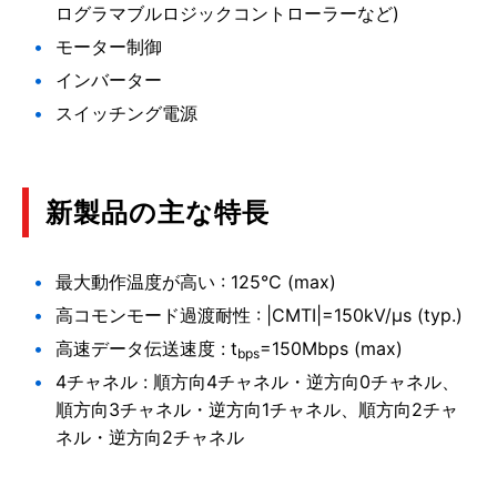
ログラマブルロジックコントローラーなど)
モーター制御
インバーター
スイッチング電源
新製品の主な特長
最大動作温度が高い : 125°C (max)
高コモンモード過渡耐性 : |CMTI|=150kV/μs (typ.)
高速データ伝送速度 : t
=150Mbps (max)
bps
4チャネル : 順方向4チャネル・逆方向0チャネル、
順方向3チャネル・逆方向1チャネル、順方向2チャ
ネル・逆方向2チャネル