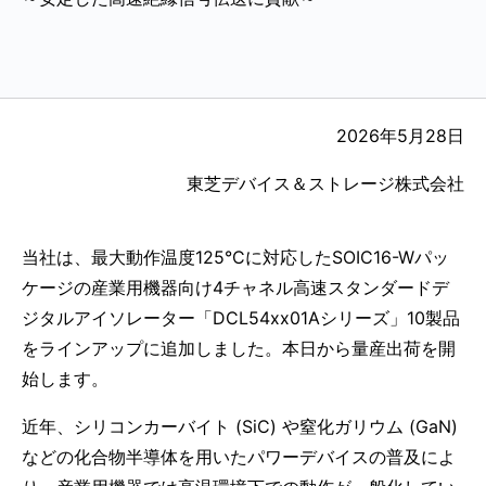
2026年5月28日
東芝デバイス＆ストレージ株式会社
当社は、最大動作温度125°Cに対応したSOIC16-Wパッ
ケージの産業用機器向け4チャネル高速スタンダードデ
ジタルアイソレーター「DCL54xx01Aシリーズ」10製品
をラインアップに追加しました。本日から量産出荷を開
始します。
近年、シリコンカーバイト (SiC) や窒化ガリウム (GaN)
などの化合物半導体を用いたパワーデバイスの普及によ