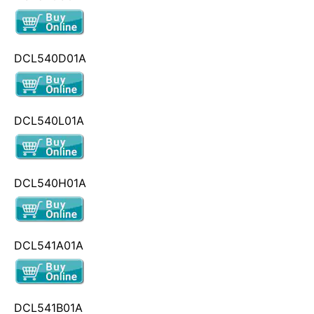
DCL540D01A
DCL540L01A
DCL540H01A
DCL541A01A
DCL541B01A