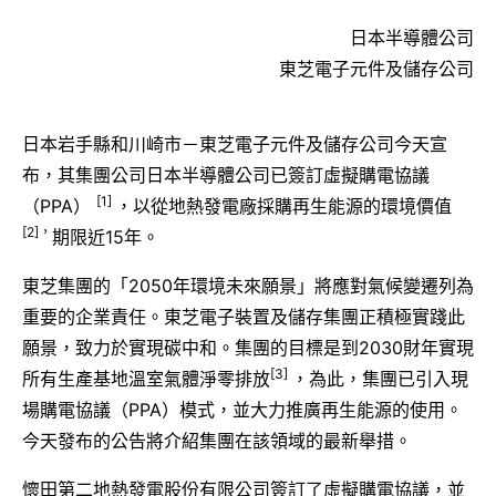
日本半導體公司
東芝電子元件及儲存公司
日本岩手縣和川崎市－東芝電子元件及儲存公司今天宣
布，其集團公司日本半導體公司已簽訂虛擬購電協議
[1]
（PPA）
，以從地熱發電廠採購再生能源的環境價值
[2]，
期限近15年。
東芝集團的「2050年環境未來願景」將應對氣候變遷列為
重要的企業責任。東芝電子裝置及儲存集團正積極實踐此
願景，致力於實現碳中和。集團的目標是到2030財年實現
[3]
所有生產基地溫室氣體淨零排放
，為此，集團已引入現
場購電協議（PPA）模式，並大力推廣再生能源的使用。
今天發布的公告將介紹集團在該領域的最新舉措。
懷田第二地熱發電股份有限公司簽訂了虛擬購電協議，並