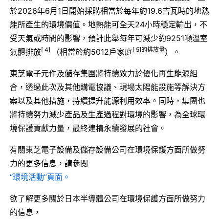
於2026年6月1日開始採購相當於每年約19.6吉瓦時的地熱
能所產生的環境價值。地熱能可全天24小時穩定輸出，不
受天氣或時間的影響，預計此舉每年可減少約9251噸溫室
[ 4]
[ 5]的排放量
氣體排放
（相當於約5012戶家庭
）。
東芝電子元件及儲存集團將持續致力於優化再生能源組
合，透過此次及其他購電協議、現場太陽能設施等解決方
案以及其他措施，持續提升能源利用效率。同時，集團也
將持續努力減少產品及生產過程對環境的影響，為全球環
境保護貢獻力量，最終建構永續發展的社會。
有關東芝電子設備及儲存設備公司在環境保護方面所做努
力的更多信息，請參閱
“環境活動”頁面。
欲了解更多關於日本半導體公司在環境保護方面所做努力
的信息，