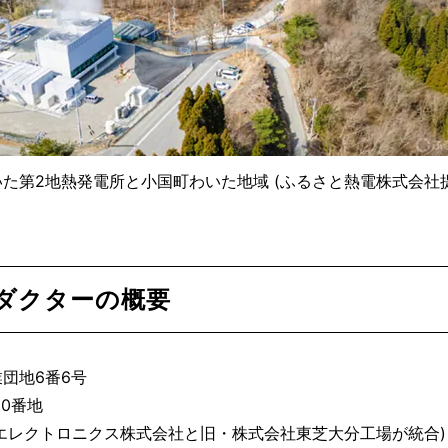
いた第2地熱発電所と小国町わいた地域 (ふるさと熱電株式会社提
ダクターの概要
業団地6番6号
00番地
岩手東芝エレクトロニクス株式会社と旧・株式会社東芝大分工場が統合)