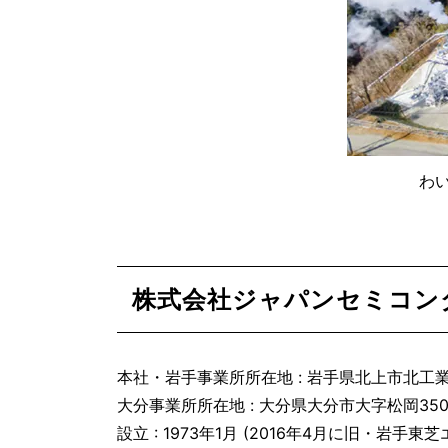
わ
株式会社ジャパンセミコン
本社・岩手事業所所在地 : 岩手県北上市北工
大分事業所所在地 : 大分県大分市大字松岡35
設立 : 1973年1月 (2016年4月に旧・