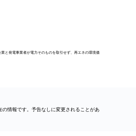
ルPPAは、企業と発電事業者が電力そのものを取引せず、再エネの環境価
現在の情報です。予告なしに変更されることがあ