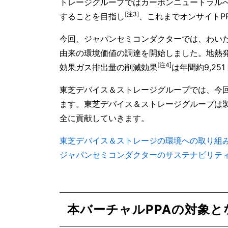
トレージグループではカーボンニュートラルへ
[注3]
することを目指し
、これまでオンサイトP
今回、ジャパンセミコンダクターでは、わいた第
由来の環境価値の調達を開始しました。地熱
[注4]
効果ガス排出量の削減効果
は年間約9,25
東芝デバイス＆ストレージグループでは、今回
ます。東芝デバイス＆ストレージグループは
全に貢献していきます。
東芝デバイス＆ストレージの環境への取り組
ジャパンセミコンダクターのサステナビリテ
本バーチャルPPAの対象