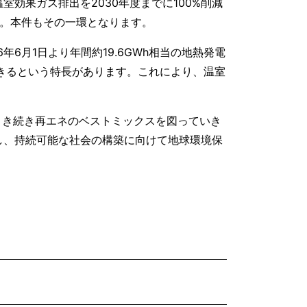
効果ガス排出を2030年度までに100%削減
た。本件もその一環となります。
6月1日より年間約19.6GWh相当の地熱発電
きるという特長があります。これにより、温室
引き続き再エネのベストミックスを図っていき
し、持続可能な社会の構築に向けて地球環境保