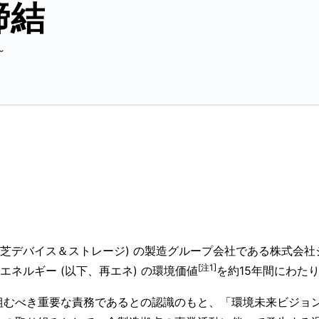
締結
～
東芝デバイス＆ストレージ) の製造グループ会社である株式会社
[注1]
エネルギー (以下、再エネ) の環境価値
を約15年間にわた
むべき重要な責務であるとの認識のもと、「環境未来ビジョン