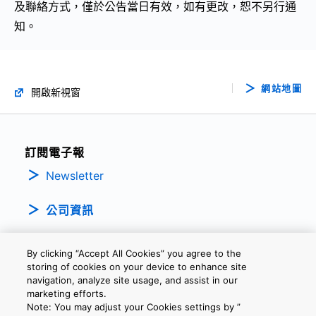
及聯絡方式，僅於公告當日有效，如有更改，恕不另行通
知。
網站地圖
開啟新視窗
訂閱電子報
Newsletter
公司資訊
By clicking “Accept All Cookies” you agree to the
storing of cookies on your device to enhance site
navigation, analyze site usage, and assist in our
marketing efforts.
Note: You may adjust your Cookies settings by ”