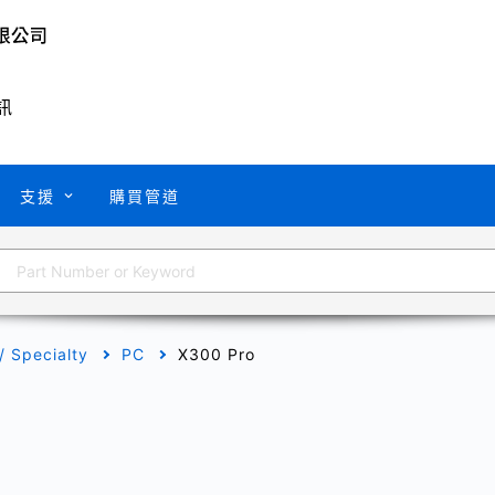
訊
支援
購買管道
 / Specialty
PC
X300 Pro