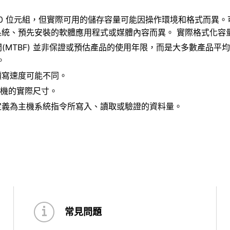
,000,000 位元組，但實際可用的儲存容量可能因操作環境和格式而
統、預先安裝的軟體應用程式或媒體內容而異。 實際格式化容
時間(MTBF) 並非保證或預估產品的使用年限，而是大多數產品
。
讀寫速度可能不同。
碟機的實際尺寸。
定義為主機系統指令所寫入、讀取或驗證的資料量。
常見問題