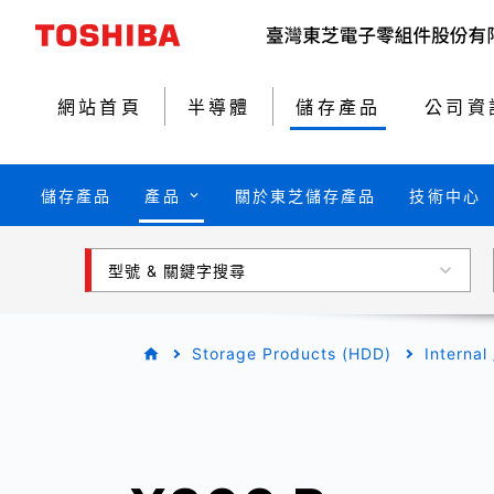
網站首頁
半導體
儲存產品
公司資
儲存產品
產品
關於東芝儲存產品
技術中心
型號 & 關鍵字搜尋
Storage Products (HDD)
Internal