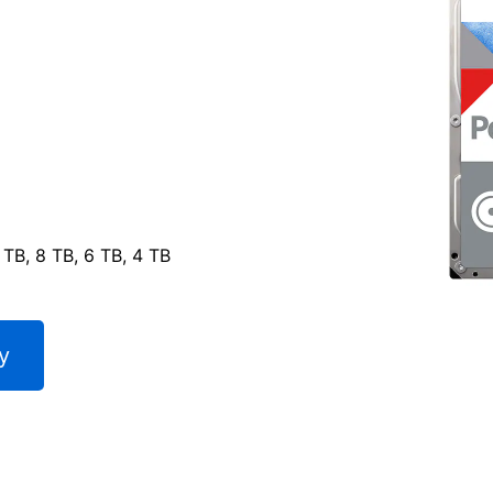
 TB, 8 TB, 6 TB, 4 TB
y