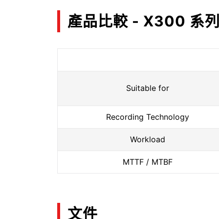
產品比較 - X300 系
Suitable for
Recording Technology
Workload
MTTF / MTBF
文件