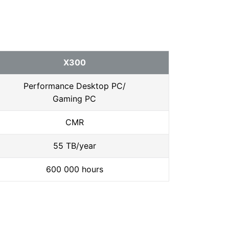
X300
Performance Desktop PC/
Gaming PC
CMR
55 TB/year
600 000 hours