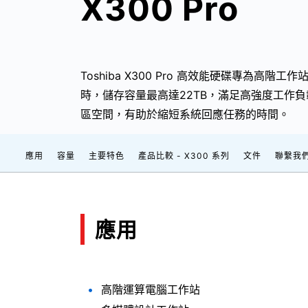
X300 Pro
Toshiba X300 Pro 高效能硬碟專為高
時，儲存容量最高達22TB，滿足高強度工作負載
區空間，有助於縮短系統回應任務的時間。
應用
容量
主要特色
產品比較 - X300 系列
文件
聯繫我
應用
高階運算電腦工作站