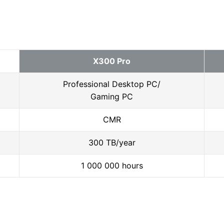
列
X300 Pro
Professional Desktop PC/
Gaming PC
CMR
300 TB/year
1 000 000 hours