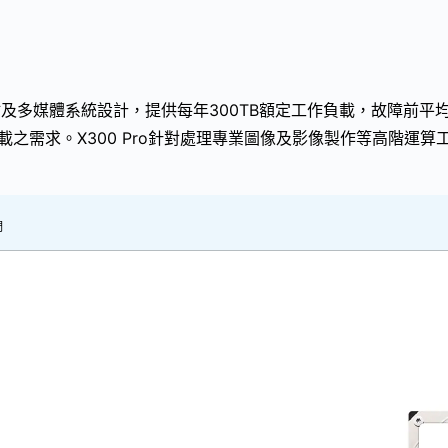
階工作站及多媒體系統設計，提供每年300TB額定工作負載，故障前平均時
之需求。X300 Pro針對處理專業圖像及影像製作等高階運算工
們