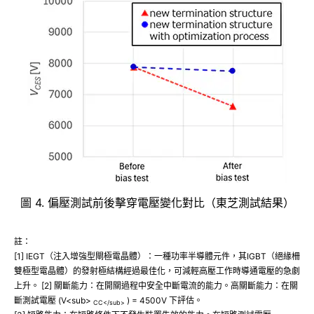
圖 4. 偏壓測試前後擊穿電壓變化對比（東芝測試結果）
註：
[1] IEGT（注入增強型閘極電晶體）：一種功率半導體元件，其IGBT（絕緣柵
雙極型電晶體）的發射極結構經過最佳化，可減輕高壓工作時導通電壓的急劇
上升。 [2] 關斷能力：在開關過程中安全中斷電流的能力。高關斷能力：在關
斷測試電壓 (V<sub>
) = 4500V 下評估。
CC</sub>