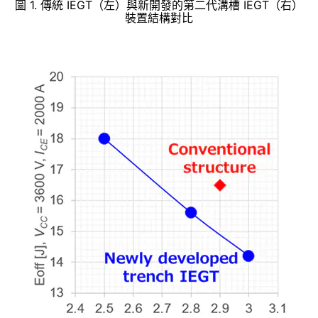
圖 1. 傳統 IEGT（左）與新開發的第二代溝槽 IEGT（右）
裝置結構對比