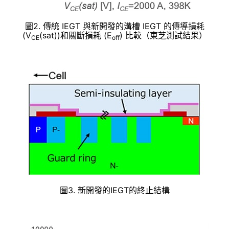
圖2. 傳統 IEGT 與新開發的溝槽 IEGT 的傳導損耗
(V
(sat))和關斷損耗 (E
) 比較（東芝測試結果）
CE
off
圖3. 新開發的IEGT的終止結構