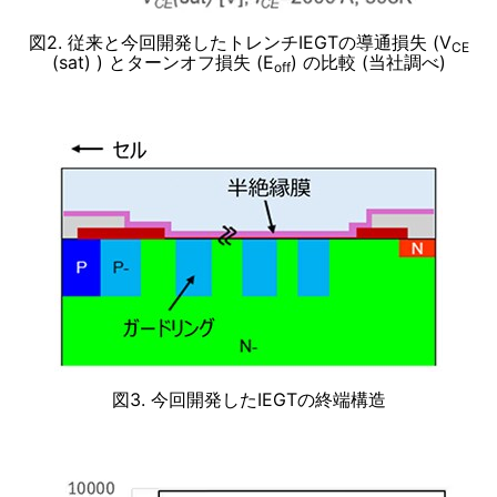
図2. 従来と今回開発したトレンチIEGTの導通損失 (V
CE
(sat) ) とターンオフ損失 (E
) の比較 (当社調べ)
off
図3. 今回開発したIEGTの終端構造