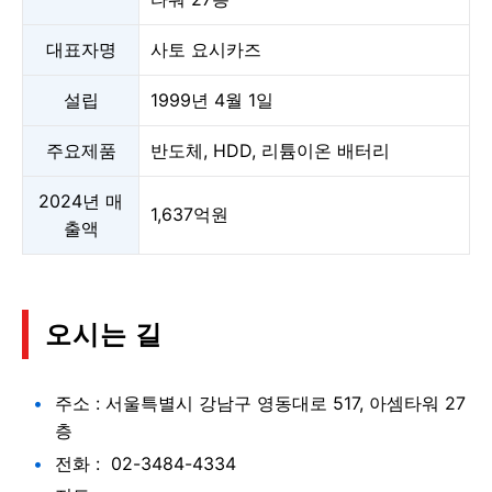
대표자명
사토 요시카즈
설립
1999년 4월 1일
주요제품
반도체, HDD, 리튬이온 배터리
2024년 매
1,637억원
출액
오시는 길
주소 : 서울특별시 강남구 영동대로 517, 아셈타워 27
층
전화 : 02-3484-4334