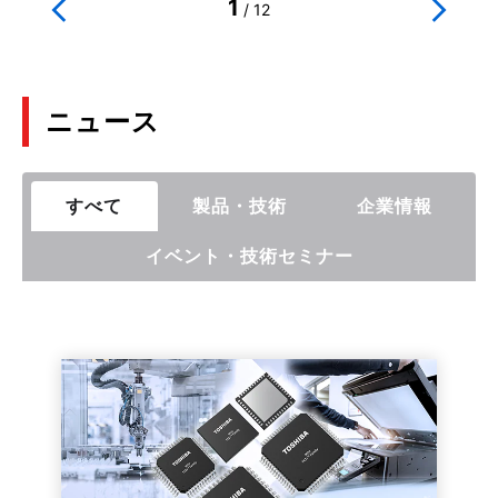
1
/
12
ニュース
すべて
製品・技術
企業情報
イベント・技術セミナー