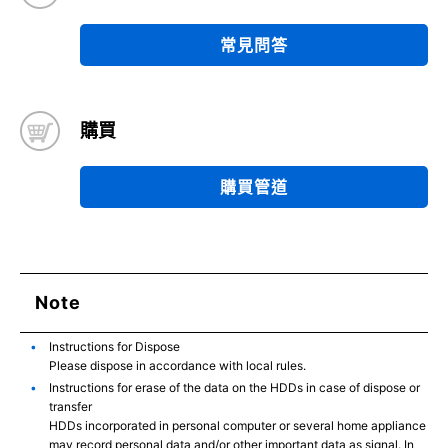
常見問答
購買
購買管道
Note
Instructions for Dispose
Please dispose in accordance with local rules.
Instructions for erase of the data on the HDDs in case of dispose or
transfer
HDDs incorporated in personal computer or several home appliance
may record personal data and/or other important data as signal. In