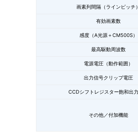
画素列間隔（ラインピッチ
有効画素数
感度（A光源＋CM500S）
最高駆動周波数
電源電圧（動作範囲）
出力信号クリップ電圧
CCDシフトレジスター飽和出
その他／付加機能