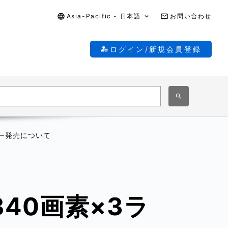
Asia-Pacific - 日本語
お問い合わせ
ログイン/新規会員登録
サー発売について
40画素×3ラ