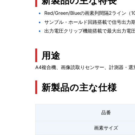
新製品の主な特長
Red/Green/Blueの画素列間隔2ライン（1
サンプル・ホールド回路搭載で信号出力
出力電圧クリップ機能搭載で最大出力電圧1
用途
A4複合機、画像読取りセンサー、計測器・選
新製品の主な仕様
品番
画素サイズ