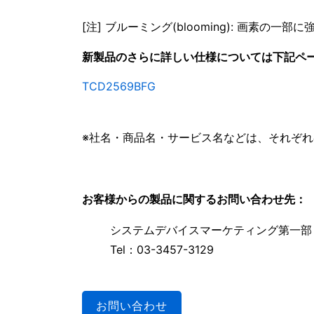
[注] ブルーミング(blooming): 画
新製品のさらに詳しい仕様については下記ペ
TCD2569BFG
※社名・商品名・サービス名などは、それぞ
お客様からの製品に関するお問い合わせ先：
システムデバイスマーケティング第一部
Tel：03-3457-3129
お問い合わせ