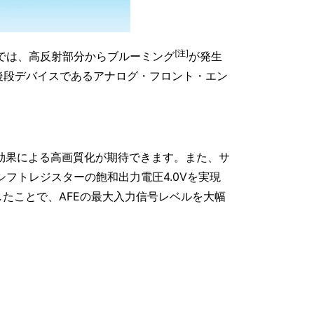
[注]
では、高反射部分からブルーミング
が発生
後段デバイスであるアナログ・フロント・エン
レ抑制効果による高画質化が期待できます。また、サ
フトレジスターの飽和出力電圧4.0Vを実現
したことで、AFEの最大入力信号レベルを大幅