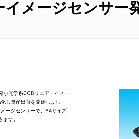
ーイメージセンサー
縮小光学系CCDリニアーイメー
製品化し量産出荷を開始しまし
イメージセンサーで、A4サイズ
きます。