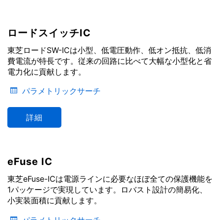
ロードスイッチIC
東芝ロードSW-ICは小型、低電圧動作、低オン抵抗、低消
費電流が特長です。従来の回路に比べて大幅な小型化と省
電力化に貢献します。
パラメトリックサーチ
詳細
eFuse IC
東芝eFuse-ICは電源ラインに必要なほぼ全ての保護機能を
1パッケージで実現しています。ロバスト設計の簡易化、
小実装面積に貢献します。
パラメトリックサーチ