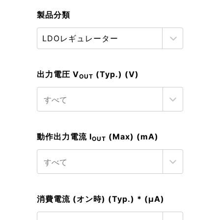
製品分類
出力電圧 V
(Typ.) (V)
OUT
動作出力電流 I
(Max) (mA)
OUT
消費電流 (オン時) (Typ.) * (μA)