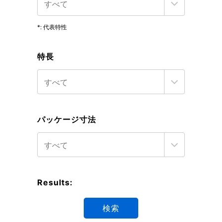
*: 代表特性
特長
パッケージ寸法
Results:
検索