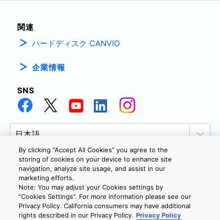
関連
ハードディスク CANVIO
企業情報
SNS
By clicking “Accept All Cookies” you agree to the
storing of cookies on your device to enhance site
navigation, analyze site usage, and assist in our
marketing efforts.
個人情報保護方針
サイトのご利用条件
Cookie設定
Note: You may adjust your Cookies settings by
お問い合わせ
”Cookies Settings”. For more information please see our
Privacy Policy. California consumers may have additional
rights described in our Privacy Policy.
Privacy Policy