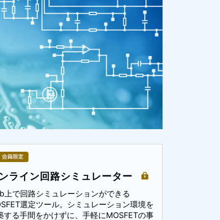
ンライン回路シミュレーター
eb上で回路シミュレーションができる
OSFET選定ツール。シミュレーション環境を
築する手間をかけずに、手軽にMOSFETの事