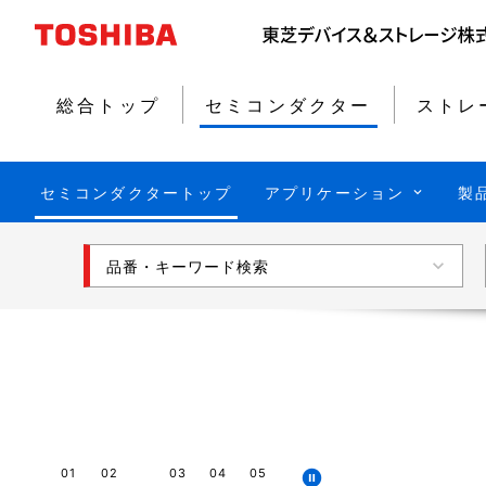
総合トップ
セミコンダクター
ストレ
セミコンダクタートップ
アプリケーション
製
品番・キーワード検索
01
02
03
04
05