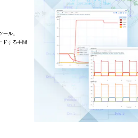
定ツール。
ードする手間