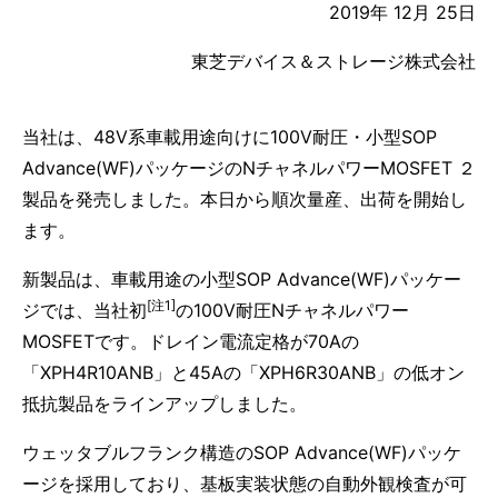
2019年 12月 25日
東芝デバイス＆ストレージ株式会社
当社は、48V系車載用途向けに100V耐圧・小型SOP
Advance(WF)パッケージのNチャネルパワーMOSFET ２
製品を発売しました。本日から順次量産、出荷を開始し
ます。
新製品は、車載用途の小型SOP Advance(WF)パッケー
[注1]
ジでは、当社初
の100V耐圧Nチャネルパワー
MOSFETです。ドレイン電流定格が70Aの
「XPH4R10ANB」と45Aの「XPH6R30ANB」の低オン
抵抗製品をラインアップしました。
ウェッタブルフランク構造のSOP Advance(WF)パッケ
ージを採用しており、基板実装状態の自動外観検査が可