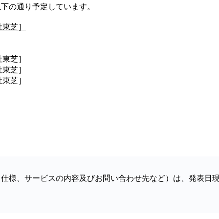
は以下の通り予定しています。
社東芝］
社東芝］
社東芝］
社東芝］
／仕様、サービスの内容及びお問い合わせ先など）は、発表日