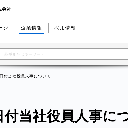
ージ
企業情報
採用情報
月1日付当社役員人事について
月1日付当社役員人事に