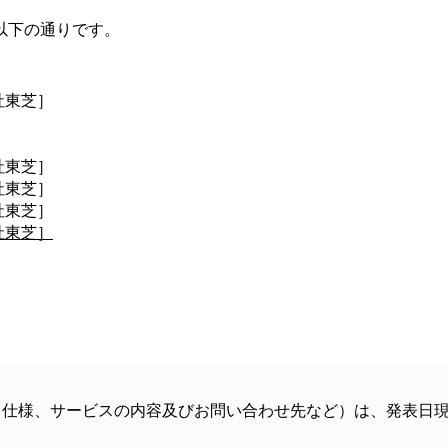
は以下の通りです。
社東芝］
社東芝］
社東芝］
社東芝］
社東芝］
／仕様、サービスの内容及びお問い合わせ先など）は、発表日