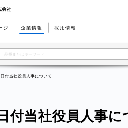
ージ
企業情報
採用情報
18日付当社役員人事について
18日付当社役員人事