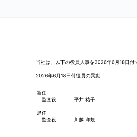
当社は、以下の役員人事を2026年6月18日
2026年6月18日付役員の異動
新任
監査役
平井 祐子
退任
監査役
川越 洋規