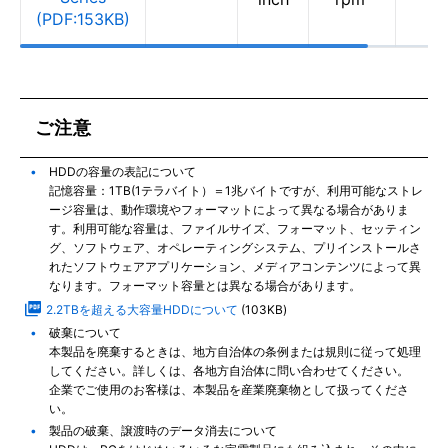
(PDF:153KB)
ご注意
HDDの容量の表記について
記憶容量：1TB(1テラバイト）＝1兆バイトですが、利用可能なストレ
ージ容量は、動作環境やフォーマットによって異なる場合がありま
す。利用可能な容量は、ファイルサイズ、フォーマット、セッティン
グ、ソフトウェア、オペレーティングシステム、プリインストールさ
れたソフトウェアアプリケーション、メディアコンテンツによって異
なります。フォーマット容量とは異なる場合があります。
2.2TBを超える大容量HDDについて
(103KB)
破棄について
本製品を廃棄するときは、地方自治体の条例または規則に従って処理
してください。詳しくは、各地方自治体に問い合わせてください。
企業でご使用のお客様は、本製品を産業廃棄物として扱ってくださ
い。
製品の破棄、譲渡時のデータ消去について