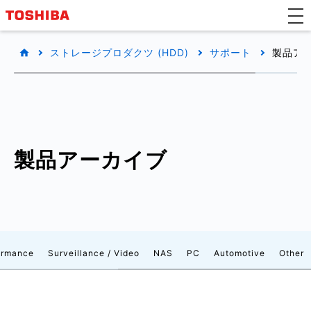
ストレージプロダクツ (HDD)
サポート
製品ア
製品アーカイブ
formance
Surveillance / Video
NAS
PC
Automotive
Other