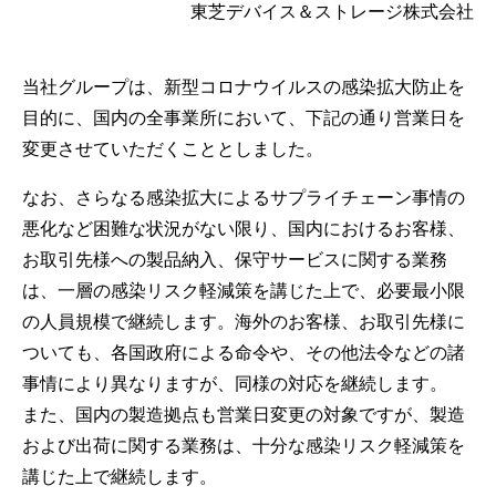
東芝デバイス＆ストレージ株式会社
当社グループは、新型コロナウイルスの感染拡大防止を
目的に、国内の全事業所において、下記の通り営業日を
変更させていただくこととしました。
なお、さらなる感染拡大によるサプライチェーン事情の
悪化など困難な状況がない限り、国内におけるお客様、
お取引先様への製品納入、保守サービスに関する業務
は、一層の感染リスク軽減策を講じた上で、必要最小限
の人員規模で継続します。海外のお客様、お取引先様に
ついても、各国政府による命令や、その他法令などの諸
事情により異なりますが、同様の対応を継続します。
また、国内の製造拠点も営業日変更の対象ですが、製造
および出荷に関する業務は、十分な感染リスク軽減策を
講じた上で継続します。