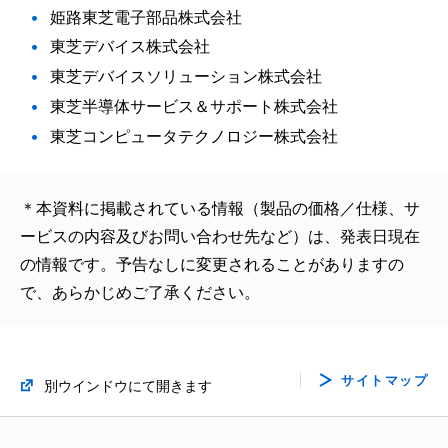
姫路東芝電子部品株式会社
東芝デバイス株式会社
東芝デバイスソリューション株式会社
東芝半導体サービス＆サポート株式会社
東芝コンピュータテクノロジー株式会社
＊本資料に掲載されている情報（製品の価格／仕様、サ
ービスの内容及びお問い合わせ先など）は、発表日現在
の情報です。予告なしに変更されることがありますの
で、あらかじめご了承ください。
サイトマップ
別ウインドウにて開きます