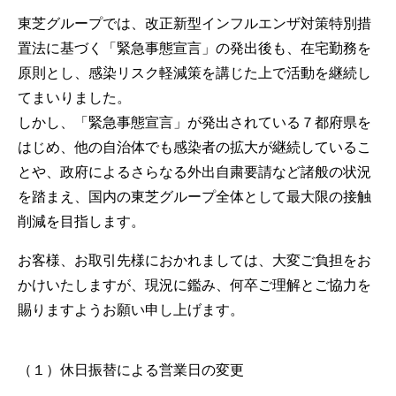
東芝グループでは、改正新型インフルエンザ対策特別措
置法に基づく「緊急事態宣言」の発出後も、在宅勤務を
原則とし、感染リスク軽減策を講じた上で活動を継続し
てまいりました。
しかし、「緊急事態宣言」が発出されている７都府県を
はじめ、他の自治体でも感染者の拡大が継続しているこ
とや、政府によるさらなる外出自粛要請など諸般の状況
を踏まえ、国内の東芝グループ全体として最大限の接触
削減を目指します。
お客様、お取引先様におかれましては、大変ご負担をお
かけいたしますが、現況に鑑み、何卒ご理解とご協力を
賜りますようお願い申し上げます。
（１）休日振替による営業日の変更