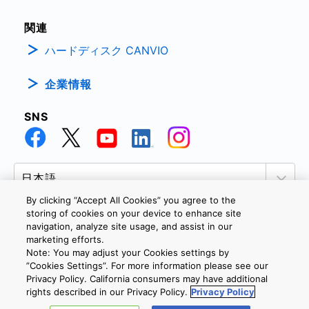
関連
ハードディスク CANVIO
企業情報
SNS
By clicking “Accept All Cookies” you agree to the
storing of cookies on your device to enhance site
navigation, analyze site usage, and assist in our
marketing efforts.
個人情報保護方針
サイトのご利用条件
Cookie設定
Note: You may adjust your Cookies settings by
お問い合わせ
”Cookies Settings”. For more information please see our
Privacy Policy. California consumers may have additional
rights described in our Privacy Policy.
Privacy Policy