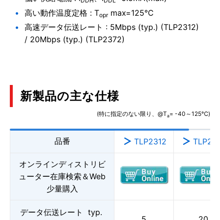
DDH
DDL
高い動作温度定格 : T
max=125℃
opr
高速データ伝送レート : 5Mbps (typ.) (TLP2312)
/ 20Mbps (typ.) (TLP2372)
新製品の主な仕様
(特に指定のない限り、@T
= -40～125℃)
a
品番
TLP2312
TLP23
オンラインディストリビ
ューター在庫検索＆Web
少量購入
データ伝送レート typ.
5
20