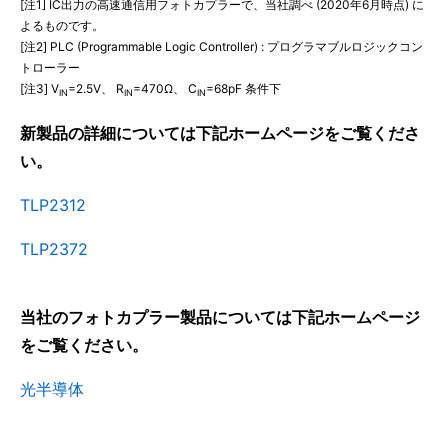
[注1] IC出力の高速通信用フォトカプラーで、当社調べ (2020年6月時点) に
よるものです。
[注2] PLC (Programmable Logic Controller) : プログラマブルロジックコン
トローラー
[注3] V
=2.5V、 R
=470Ω、 C
=68pF 条件下
IN
IN
IN
新製品の詳細については下記ホームページをご覧くださ
い。
TLP2312
TLP2372
当社のフォトカプラー製品については下記ホームページ
をご覧ください。
光半導体