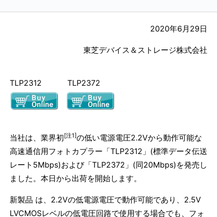
2020年6月29日
東芝デバイス＆ストレージ株式会社
TLP2312 TLP2372
[注1]
当社は、業界初
の低い電源電圧2.2Vから動作可能な
高速通信用フォトカプラー「TLP2312」(標準データ伝送
レート5Mbps)および「TLP2372」(同20Mbps)を発売し
ました。本日から出荷を開始します。
新製品 は、2.2Vの低電源電圧で動作可能であり、2.5V
LVCMOSレベルの低電圧回路で使用する場合でも、フォ