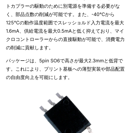
トカプラーの駆動のために別電源を準備する必要がな
く、部品点数の削減が可能です。また、-40℃から
125℃の動作温度範囲でスレッショルド入力電流を最大
1.6mA、供給電流を最大0.5mAと低く抑えており、マイ
クロコントローラーからの直接駆動が可能で、消費電力
の削減に貢献します。
パッケージは、5pin SO6で高さが最大2.3mmと低背で
す。これにより、プリント基板への薄型実装や部品配置
の自由度向上を可能にします。