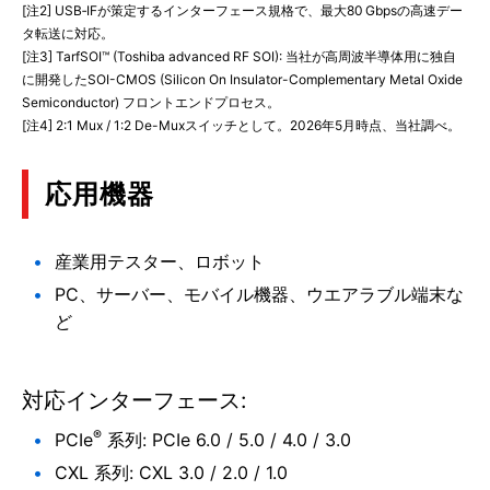
[注2] USB‑IFが策定するインターフェース規格で、最大80 Gbpsの高速デー
タ転送に対応。
[注3] TarfSOI™ (Toshiba advanced RF SOI): 当社が高周波半導体用に独自
に開発したSOI-CMOS (Silicon On Insulator-Complementary Metal Oxide
Semiconductor) フロントエンドプロセス。
[注4] 2:1 Mux / 1:2 De-Muxスイッチとして。2026年5月時点、当社調べ。
応用機器
産業用テスター、ロボット
PC、サーバー、モバイル機器、ウエアラブル端末な
ど
対応インターフェース:
®
PCIe
系列: PCIe 6.0 / 5.0 / 4.0 / 3.0
CXL 系列: CXL 3.0 / 2.0 / 1.0