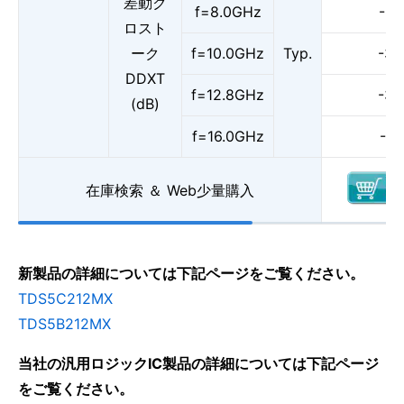
差動ク
f=8.0GHz
-37
ロスト
ーク
f=10.0GHz
Typ.
-35
DDXT
f=12.8GHz
-33
(dB)
f=16.0GHz
-31
在庫検索 ＆ Web少量購入
新製品の詳細については下記ページをご覧ください。
TDS5C212MX
TDS5B212MX
当社の汎用ロジックIC製品の詳細については下記ページ
をご覧ください。