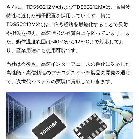
さらに、TDS5C212MXおよびTDS5B212MXは、高周波
特性に適した端子配置を採用しています。特に
TDS5C212MXでは、信号経路を最短化することで反射
や損失を抑え、高速信号の品質向上を図っています。ま
た、動作温度範囲は-40°Cから125°Cまで対応してお
り、産業用途にも使用可能です。
当社は今後も、高速インターフェースの進化に対応した
高性能・高信頼性のアナログスイッチ製品の開発を通じ
て、次世代システムの実現に貢献していきます。