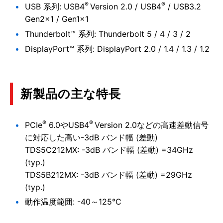
®
®
USB 系列: USB4
Version 2.0 / USB4
/ USB3.2
Gen2×1 / Gen1×1
Thunderbolt™ 系列: Thunderbolt 5 / 4 / 3 / 2
DisplayPort™ 系列: DisplayPort 2.0 / 1.4 / 1.3 / 1.2
新製品の主な特長
®
®
PCIe
6.0やUSB4
Version 2.0などの高速差動信号
に対応した高い-3dB バンド幅 (差動)
TDS5C212MX: -3dB バンド幅 (差動) =34GHz
(typ.)
TDS5B212MX: -3dB バンド幅 (差動) =29GHz
(typ.)
動作温度範囲: -40～125°C