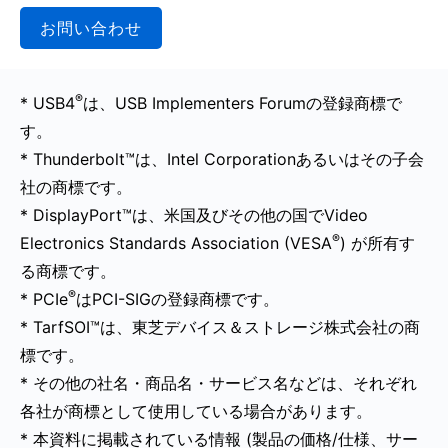
お問い合わせ
®
* USB4
は、USB Implementers Forumの登録商標で
す。
* Thunderbolt™は、Intel Corporationあるいはその子会
社の商標です。
* DisplayPort™は、米国及びその他の国でVideo
®
Electronics Standards Association (VESA
) が所有す
る商標です。
®
* PCIe
はPCI-SIGの登録商標です。
* TarfSOI™は、東芝デバイス＆ストレージ株式会社の商
標です。
* その他の社名・商品名・サービス名などは、それぞれ
各社が商標として使用している場合があります。
* 本資料に掲載されている情報 (製品の価格/仕様、サー