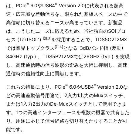
®
®
は、PCIe
6.0やUSB4
Version 2.0に代表される超高
速・広帯域な差動信号を、限られた基板スペースの中で
高信頼に切り替えるニーズが高まっています。新製品
は、こうしたニーズに応えるため、当社独自のSOIプロ
[注3]
セス (TarfSOI™)
を採用することで、TDS5C212MX
[注4]
では業界トップクラス
となる-3dBバンド幅 (差動)
34GHz (typ.) 、TDS5B212MXでは29GHz (typ.) を実現
し、高速通信時の信号波形の歪みを大幅に抑制し、高速
通信時の信頼性向上に貢献します。
®
®
これらの特長により、PCIe
6.0やUSB4
Version 2.0な
どの高速差動信号用途で、2入力1出力のMuxスイッチ、
または1入力2出力のDe-Muxスイッチとして使用できま
す。1つの高速インターフェースを複数の機器で共有した
り、用途に応じて信号経路を切り替えたりすることが可
能です。