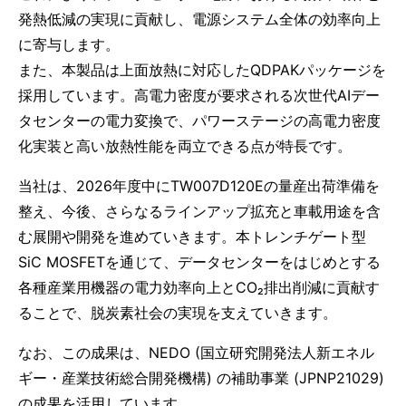
発熱低減の実現に貢献し、電源システム全体の効率向上
に寄与します。
また、本製品は上面放熱に対応したQDPAKパッケージを
採用しています。高電力密度が要求される次世代AIデー
タセンターの電力変換で、パワーステージの高電力密度
化実装と高い放熱性能を両立できる点が特長です。
当社は、2026年度中にTW007D120Eの量産出荷準備を
整え、今後、さらなるラインアップ拡充と車載用途を含
む展開や開発を進めていきます。本トレンチゲート型
SiC MOSFETを通じて、データセンターをはじめとする
各種産業用機器の電力効率向上とCO₂排出削減に貢献す
ることで、脱炭素社会の実現を支えていきます。
なお、この成果は、NEDO (国立研究開発法人新エネル
ギー・産業技術総合開発機構) の補助事業 (JPNP21029)
の成果を活用しています。