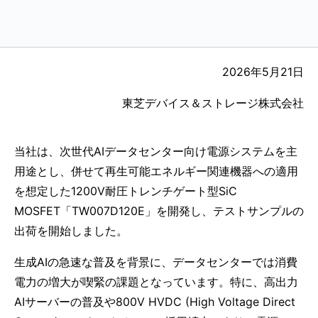
2026年5月21日
東芝デバイス＆ストレージ株式会社
当社は、次世代AIデータセンター向け電源システムを主
用途とし、併せて再生可能エネルギー関連機器への適用
を想定した1200V耐圧トレンチゲート型SiC
MOSFET「TW007D120E」を開発し、テストサンプルの
出荷を開始しました。
生成AIの急速な普及を背景に、データセンターでは消費
電力の増大が喫緊の課題となっています。特に、高出力
AIサーバーの普及や800V HVDC (High Voltage Direct