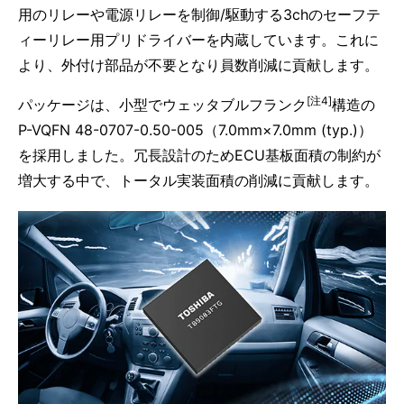
用のリレーや電源リレーを制御/駆動する3chのセーフテ
ィーリレー用プリドライバーを内蔵しています。これに
より、外付け部品が不要となり員数削減に貢献します。
[注4]
パッケージは、小型でウェッタブルフランク
構造の
P-VQFN 48-0707-0.50-005（7.0mm×7.0mm (typ.)）
を採用しました。冗長設計のためECU基板面積の制約が
増大する中で、トータル実装面積の削減に貢献します。