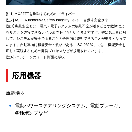
[注1] MOSFETを駆動するためのドライバー
[注2] ASIL (Automotive Safety Integrity Level) : 自動車安全水準
[注3] 機能安全とは、電気・電子システムの機能不全が引き起こす故障によ
るリスクを許容できるレベルまで下げるという考え方です。特に第三者に対
して、システムが安全であることを合理的に説明できることが重要となって
います。自動車向け機能安全の規格である「ISO 26262」では、機能安全を
正しく実現するための開発プロセスなどが規定されています。
[注4] パッケージのリード側面の形状
応用機器
車載機器
電動パワーステアリングシステム、電動ブレーキ、
各種ポンプなど