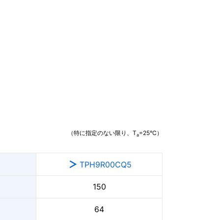
（特に指定のない限り、T
=25°C）
a
TPH9R00CQ5
150
64