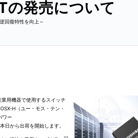
ETの発売について
逆回復特性を向上～
産業用機器で使用するスイッチ
MOSⅩ-H（ユー・モス・テン・
パワー
本日から出荷を開始します。
[注