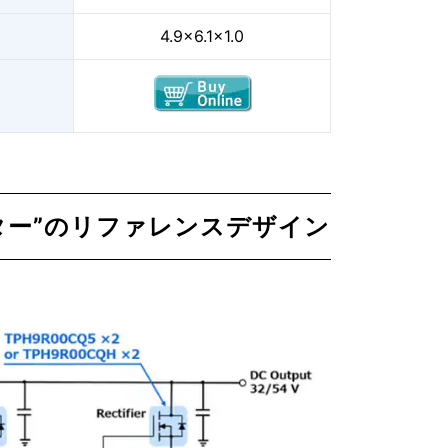
4.9×6.1×1.0
ーター”のリファレンスデザイン