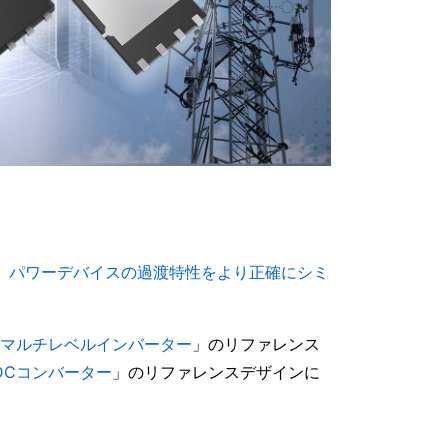
、
パワーデバイスの過渡特性をより正確にシミ
3相マルチレベルインバーター
」のリファレンス
-DCコンバーター
」のリファレンスデザインに