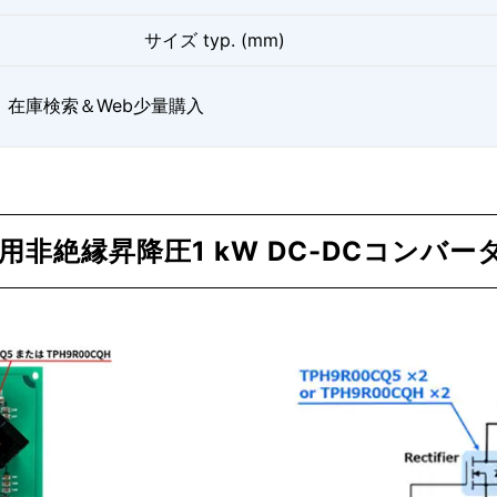
サイズ typ. (mm)
在庫検索＆Web少量購入
用非絶縁昇降圧1 kW DC-DCコンバ