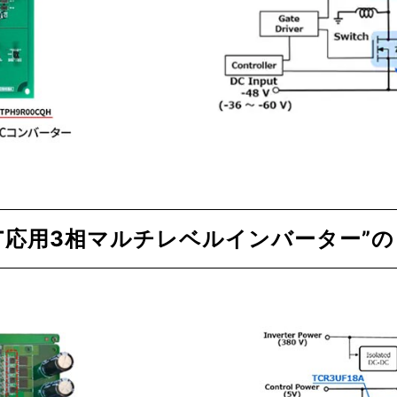
ET応用3相マルチレベルインバーター”