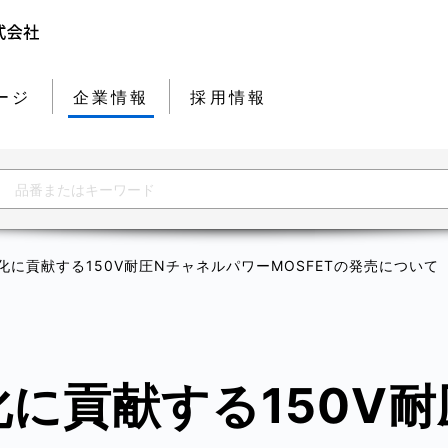
ージ
企業情報
採用情報
化に貢献する150V耐圧NチャネルパワーMOSFETの発売について
に貢献する150V耐